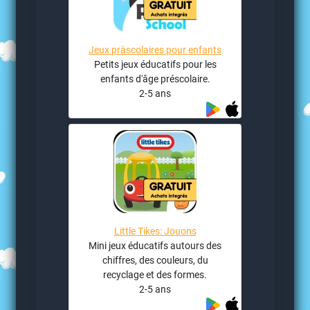
Jeux pràscolaires pour enfants
Petits jeux éducatifs pour les
enfants d'âge préscolaire.
2-5 ans
Little Tikes: Jouons
Mini jeux éducatifs autours des
chiffres, des couleurs, du
recyclage et des formes.
2-5 ans