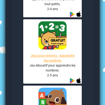
tout-petits.
2-4 ans
Jeux pour enfants - Apprendre
les nombres
Jeu éducatif pour apprendre les
nombres.
2-5 ans