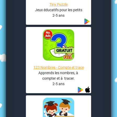
Tiny Puzzle
Jeux éducatifs pour les petits
2-5 ans
123 Nombres - Compte et trace
Apprends les nombres, à
compter et à tracer.
2-5 ans