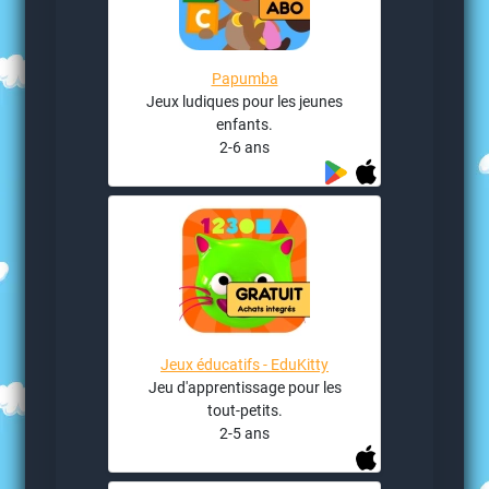
Papumba
Jeux ludiques pour les jeunes
enfants.
2-6 ans
Jeux éducatifs - EduKitty
Jeu d'apprentissage pour les
tout-petits.
2-5 ans