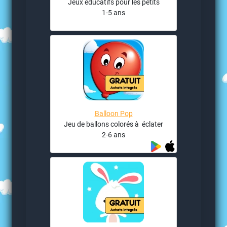
Jeux éducatifs pour les petits
1-5 ans
Balloon Pop
Jeu de ballons colorés à éclater
2-6 ans