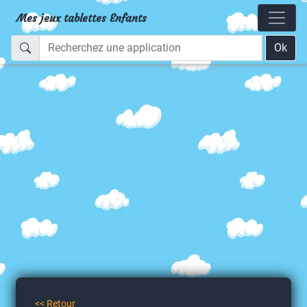
Mes jeux tablettes Enfants
Ok
<< Retour