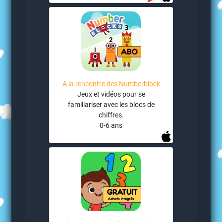
A la rencontre des Numberblock
Jeux et vidéos pour se
familiariser avec les blocs de
chiffres.
0-6 ans