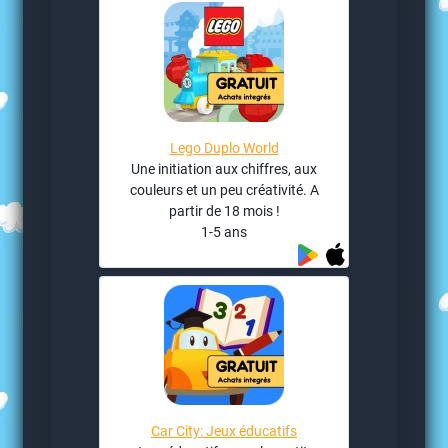
Lego Duplo World
Une initiation aux chiffres, aux
couleurs et un peu créativité. A
partir de 18 mois !
1-5 ans
Car City: Jeux éducatifs