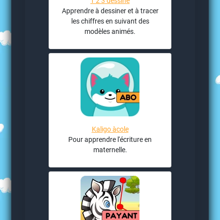
1 2 3 dessine
Apprendre à dessiner et à tracer
les chiffres en suivant des
modèles animés.
Kaligo àcole
Pour apprendre l'écriture en
maternelle.