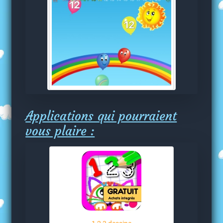
Applications qui pourraient
vous plaire :