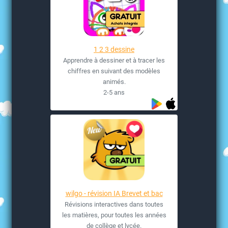
1 2 3 dessine
Apprendre à dessiner et à tracer les
chiffres en suivant des modèles
animés.
2-5 ans
wilgo - révision IA Brevet et bac
Révisions interactives dans toutes
les matières, pour toutes les années
de collège et lycée.