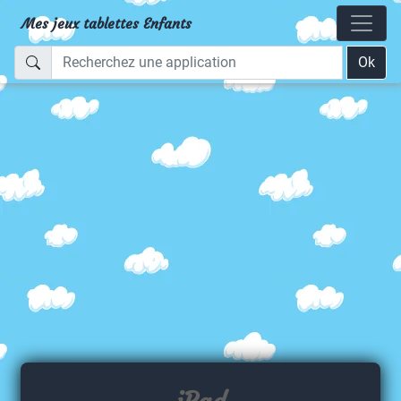
Mes jeux tablettes Enfants
Ok