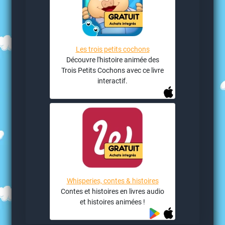
Les trois petits cochons
Découvre l'histoire animée des
Trois Petits Cochons avec ce livre
interactif.
Whisperies, contes & histoires
Contes et histoires en livres audio
et histoires animées !