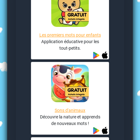
Les premiers mots pour enfants
Application éducative pour les
tout-petits.
Sons d'animaux
Découvre la nature et apprends
de nouveaux mots !