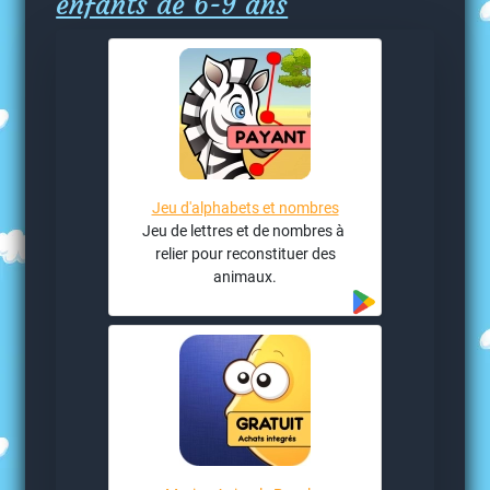
enfants de 6-9 ans
Jeu d'alphabets et nombres
Jeu de lettres et de nombres à
relier pour reconstituer des
animaux.