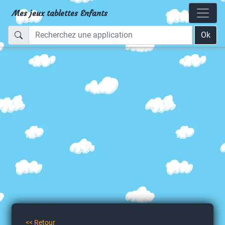
Mes jeux tablettes Enfants
Ok
<< Retour