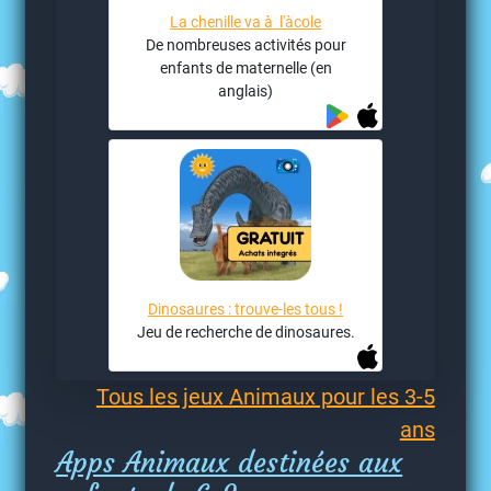
La chenille va à l'àcole
De nombreuses activités pour
enfants de maternelle (en
anglais)
Dinosaures : trouve-les tous !
Jeu de recherche de dinosaures.
Tous les jeux Animaux pour les 3-5
ans
Apps Animaux destinées aux