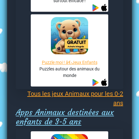
surtout efficace !
Puzzle moi ! â€‹Jeux Enfants
Puzzles autour des animaux du
monde
Tous les jeux Animaux pour les 0-2
ans
Apps Animaux destinées aux
enfants de 3-5 ans