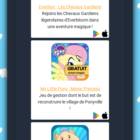
EverRun - Les Chevaux Gardiens
Rejoins les Chevaux Gardiens
légendaires d'Everbloom dans
une aventure magique !
My Little Pony : Magic Princess
Jeu de gestion dont le but est de
reconstruire le village de Ponyville
!