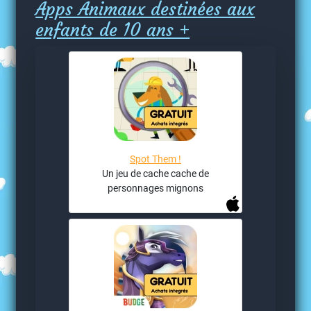
Apps Animaux destinées aux
enfants de 10 ans +
Spot Them !
Un jeu de cache cache de
personnages mignons