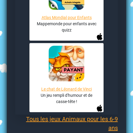
Atlas Mondial pour Enfants
Mappemonde pour enfants avec
quizz
Le chat de Léonard de Vinci
Un jeu rempli d'humour et de
casse-tête !
Tous les jeux Animaux pour les 6-9
ans