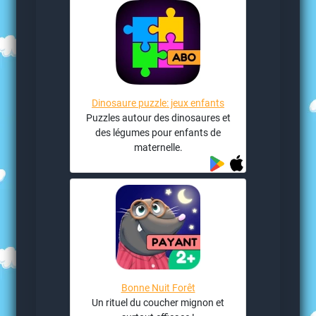
Dinosaure puzzle: jeux enfants
Puzzles autour des dinosaures et
des légumes pour enfants de
maternelle.
Bonne Nuit Forêt
Un rituel du coucher mignon et