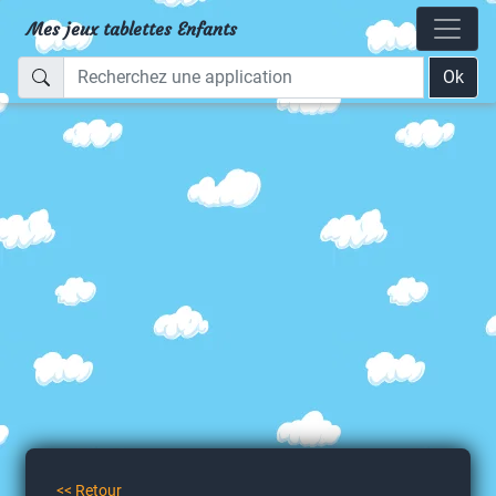
Mes jeux tablettes Enfants
Ok
<< Retour