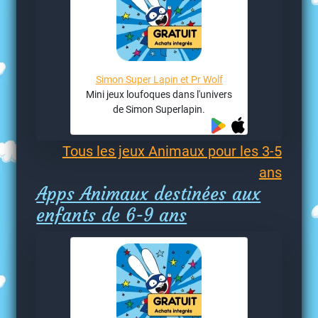
Simon Super Lapin et Pr Wolf
Mini jeux loufoques dans l'univers
de Simon Superlapin.
Tous les jeux Animaux pour les 3-5
ans
Apps Animaux destinées aux
enfants de 6-9 ans