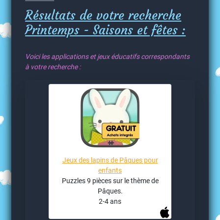
Résultats de votre recherche
Printemps - Saisons et fêtes :
Voici les applications et jeux éducatifs correspondants
à votre recherche :
Jeux des lapins de Pâques pour
enfants
Puzzles 9 pièces sur le thème de
Pâques.
2-4 ans