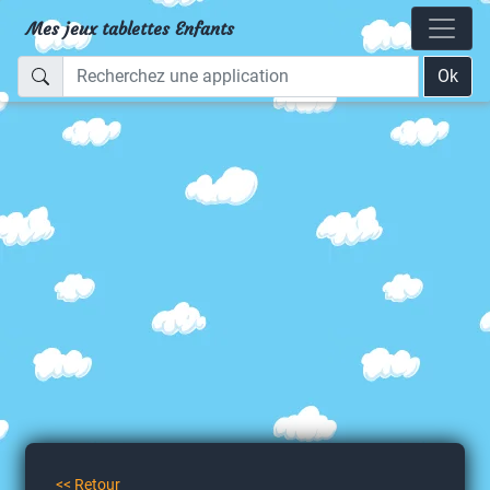
Mes jeux tablettes Enfants
Ok
<< Retour