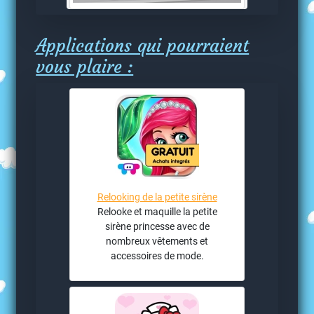
Applications qui pourraient
vous plaire :
Relooking de la petite sirène
Relooke et maquille la petite
sirène princesse avec de
nombreux vêtements et
accessoires de mode.