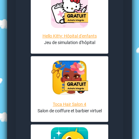
Hello Kitty: Hôpital d'enfants
Jeu de simulation d'hôpital
Toca Hair Salon 4
Salon de coiffure et barbier virtuel