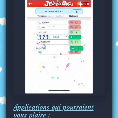
Applications qui pourraient
vous plaire :