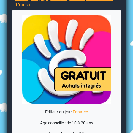
10 ans +
Éditeur du jeu :
Fanatee
Age conseillé : de 10 à 20 ans