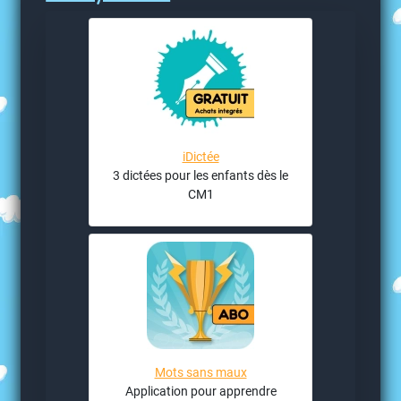
iDictée
3 dictées pour les enfants dès le
CM1
Mots sans maux
Application pour apprendre