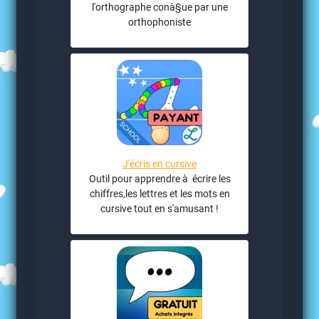
l'orthographe conà§ue par une
orthophoniste
J'écris en cursive
Outil pour apprendre à écrire les
chiffres,les lettres et les mots en
cursive tout en s'amusant !