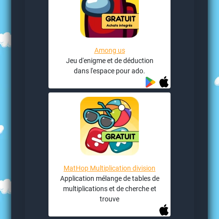
Among us
Jeu d'enigme et de déduction
dans l'espace pour ado.
MatHop Multiplication division
Application mélange de tables de
multiplications et de cherche et
trouve