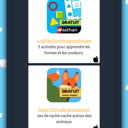
LudiTab Formes géométriques
5 activités pour apprendre les
formes et les couleurs.
Super Patrouille des animaux
Jeu de cache-cache autour des
animaux