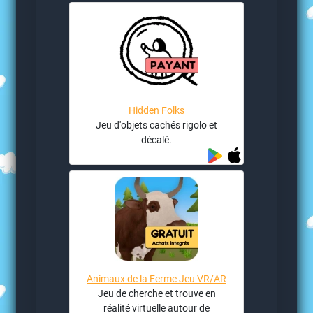
Hidden Folks
Jeu d'objets cachés rigolo et
décalé.
Animaux de la Ferme Jeu VR/AR
Jeu de cherche et trouve en
réalité virtuelle autour de