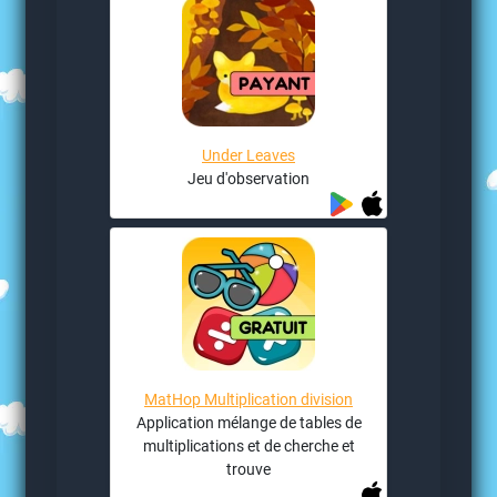
Under Leaves
Jeu d'observation
MatHop Multiplication division
Application mélange de tables de
multiplications et de cherche et
trouve