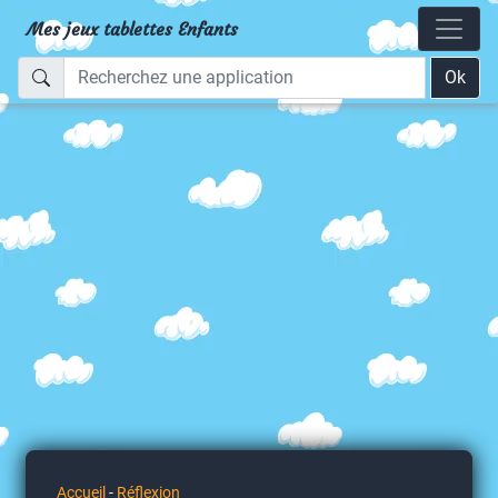
Mes jeux tablettes Enfants
Ok
Accueil
-
Réflexion