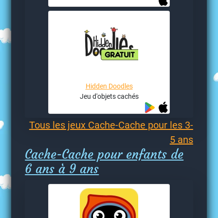
Hidden Doodles
Jeu d'objets cachés
Tous les jeux Cache-Cache pour les 3-
5 ans
Cache-Cache pour enfants de
6 ans à 9 ans