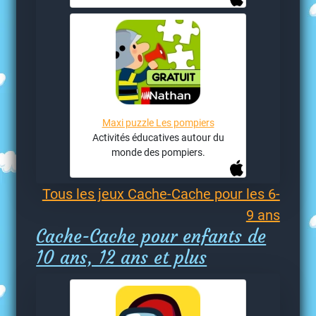
Maxi puzzle Les pompiers
Activités éducatives autour du
monde des pompiers.
Tous les jeux Cache-Cache pour les 6-
9 ans
Cache-Cache pour enfants de
10 ans, 12 ans et plus