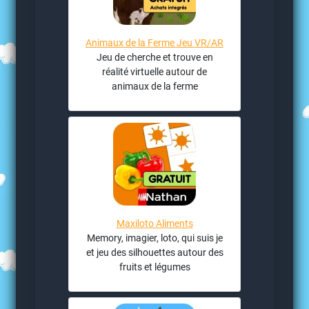
Animaux de la Ferme Jeu VR/AR
Jeu de cherche et trouve en
réalité virtuelle autour de
animaux de la ferme
Maxiloto Aliments
Memory, imagier, loto, qui suis je
et jeu des silhouettes autour des
fruits et légumes