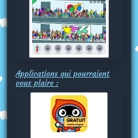
Applications qui pourraient
vous plaire :