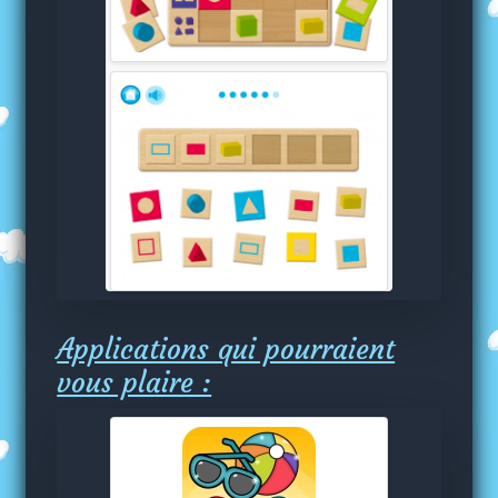
Applications qui pourraient
vous plaire :