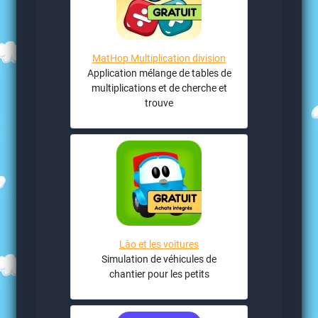
MatHop Multiplication division
Application mélange de tables de
multiplications et de cherche et
trouve
Lào et les voitures
Simulation de véhicules de
chantier pour les petits