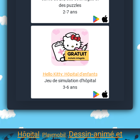
des puzzles
2-7 ans
Hello Kitty: Hôpital d'enfants
Jeu de simulation d'hôpital
3-6 ans
Dessin-animé et
Hôpital
Playmobil
-
-