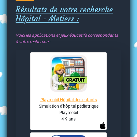
Résultats de votre recherche
Hôpital - Metiers :
Voici les applications et jeux éducatifs correspondants
à votre recherche :
Playmobil Hôpital des enfants
Simulation d'hôpital pédiatrique
Playmobil
4-9 ans