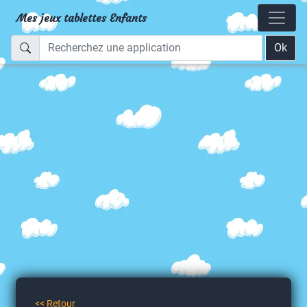
Mes jeux tablettes Enfants
Ok
<< Retour