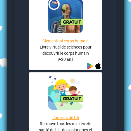
Clementoni corps humain
Livre virtuel de sciences pour
découvrir le corps humain
9-20 ans
L'univers de Lili
Retrouve tous les mini livrets
santé de Lili, des coloriages et