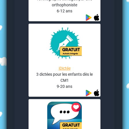
orthophoniste
6-12 ans
iDictée
3 dictées pour les enfants dès le
CM1
9-20 ans