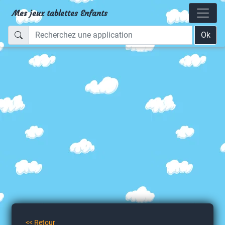
Mes jeux tablettes Enfants
Ok
<< Retour