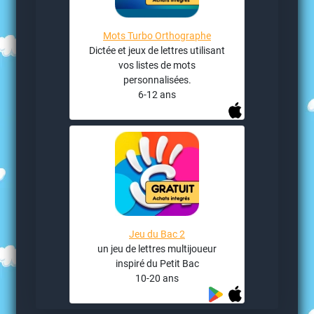
Mots Turbo Orthographe
Dictée et jeux de lettres utilisant
vos listes de mots
personnalisées.
6-12 ans
Jeu du Bac 2
un jeu de lettres multijoueur
inspiré du Petit Bac
10-20 ans