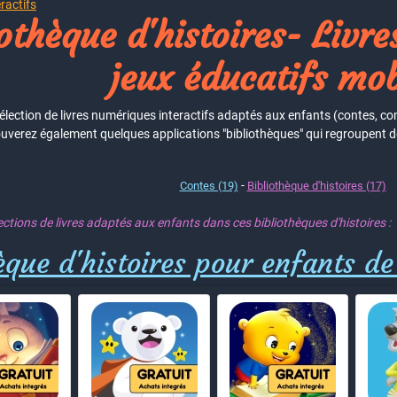
eractifs
othèque d'histoires- Livres
jeux éducatifs mob
élection de livres numériques interactifs adaptés aux enfants (contes, comp
uverez également quelques applications "bibliothèques" qui regroupent des
-
Contes (19)
Bibliothèque d'histoires (17)
ctions de livres adaptés aux enfants dans ces bibliothèques d'histoires :
èque d'histoires pour enfants de