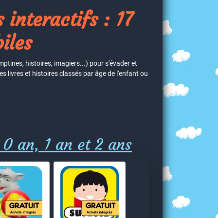
 interactifs : 17
iles
tines, histoires, imagiers...) pour s'évader et
 livres et histoires classés par âge de l'enfant ou
 0 an, 1 an et 2 ans