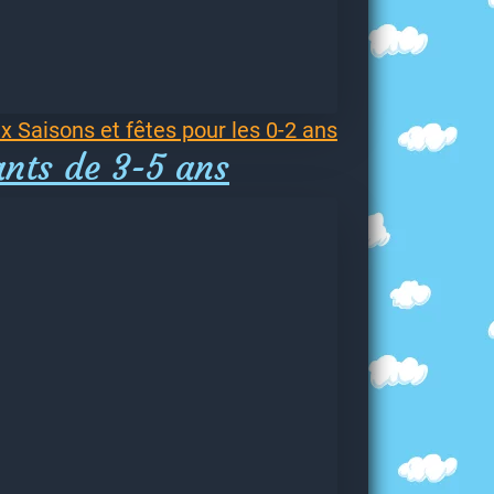
x Saisons et fêtes pour les 0-2 ans
ants de 3-5 ans