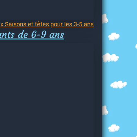
x Saisons et fêtes pour les 3-5 ans
ants de 6-9 ans