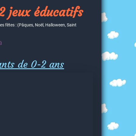
2 jeux éducatifs
es fêtes : (Pâques, Noël, Halloween, Saint
)
ants de 0-2 ans