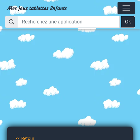
Mes jeux tablettes Enfants
Ok
<< Retour