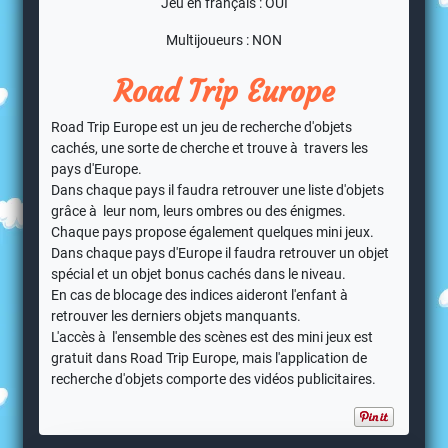
Jeu en français : OUI
Multijoueurs : NON
Road Trip Europe
Road Trip Europe est un jeu de recherche d'objets
cachés, une sorte de cherche et trouve à travers les
pays d'Europe.
Dans chaque pays il faudra retrouver une liste d'objets
grâce à leur nom, leurs ombres ou des énigmes.
Chaque pays propose également quelques mini jeux.
Dans chaque pays d'Europe il faudra retrouver un objet
spécial et un objet bonus cachés dans le niveau.
En cas de blocage des indices aideront l'enfant à
retrouver les derniers objets manquants.
L'accès à l'ensemble des scènes est des mini jeux est
gratuit dans Road Trip Europe, mais l'application de
recherche d'objets comporte des vidéos publicitaires.