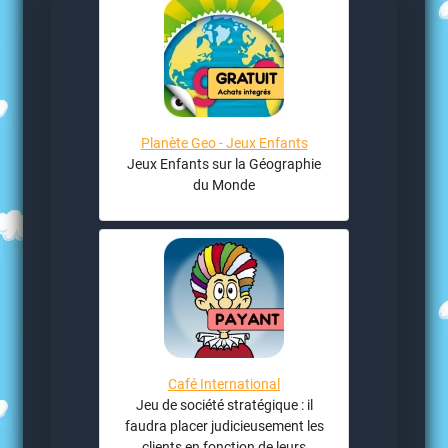
Planète Geo - Jeux Enfants
Jeux Enfants sur la Géographie
du Monde
Café International
Jeu de société stratégique : il
faudra placer judicieusement les
clients en fonction de leurs