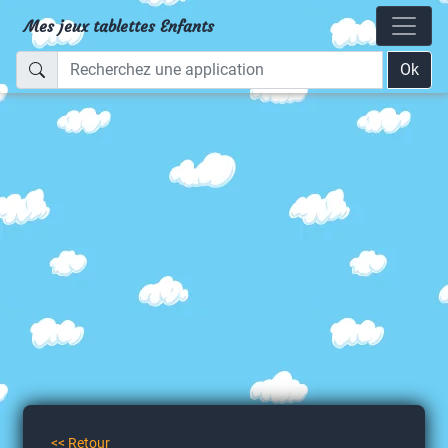
Mes jeux tablettes Enfants
Ok
<< Retour