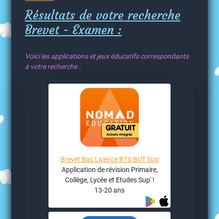
Résultats de votre recherche
Brevet - Examen :
Voici les applications et jeux éducatifs correspondants
à votre recherche :
Brevet Bac Licence BTS BUT Sup
Application de révision Primaire,
Collège, Lycée et Etudes Sup' !
13-20 ans