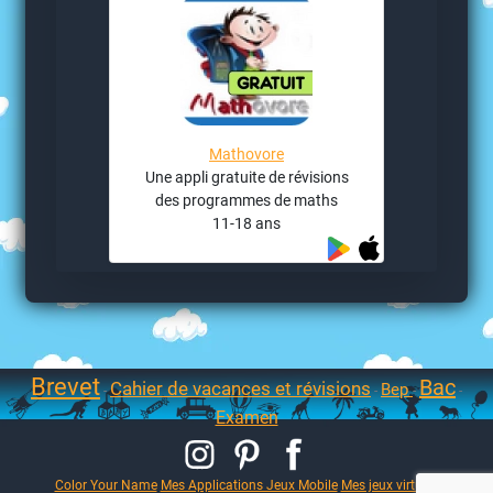
Mathovore
Une appli gratuite de révisions
des programmes de maths
11-18 ans
Brevet
Bac
Cahier de vacances et révisions
Bep
-
-
-
-
Examen
Color Your Name
Mes Applications Jeux Mobile
Mes jeux virtuels