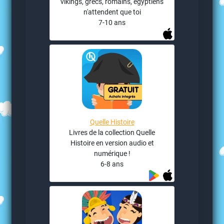
vikings, grecs, romains, égyptiens
n'attendent que toi
7-10 ans
Quelle Histoire
Livres de la collection Quelle
Histoire en version audio et
numérique !
6-8 ans