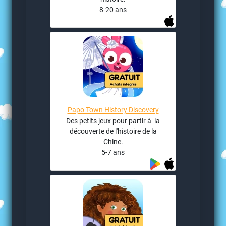
8-20 ans
Papo Town History Discovery
Des petits jeux pour partir à la
découverte de l'histoire de la
Chine.
5-7 ans