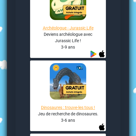
Archéologue - Jurassic Life
Deviens archéologue avec
Jurassic Life !
3-9 ans
Dinosaures : trouve-les tous !
Jeu de recherche de dinosaures.
3-6 ans