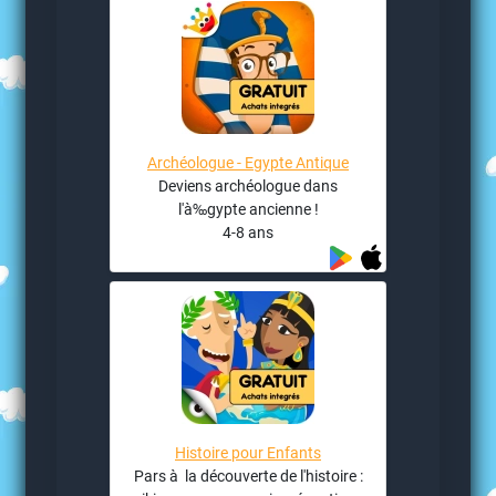
Archéologue - Egypte Antique
Deviens archéologue dans
l'à‰gypte ancienne !
4-8 ans
Histoire pour Enfants
Pars à la découverte de l'histoire :