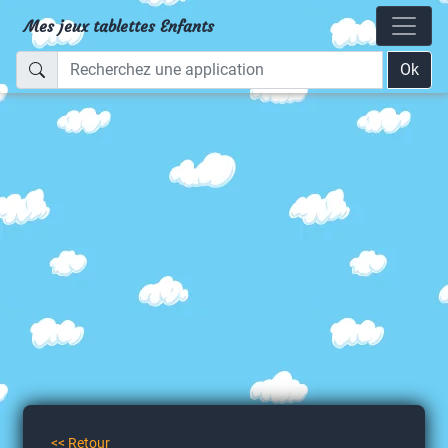
Mes jeux tablettes Enfants
Ok
<< Retour