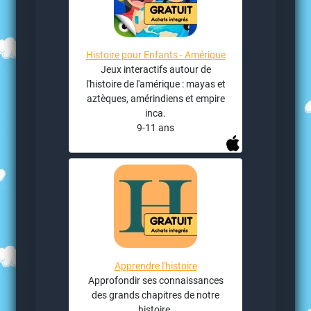
Histoire pour Enfants - Amérique
Jeux interactifs autour de
l'histoire de l'amérique : mayas et
aztèques, amérindiens et empire
inca.
9-11 ans
Apprendre l'histoire
Approfondir ses connaissances
des grands chapitres de notre
histoire.