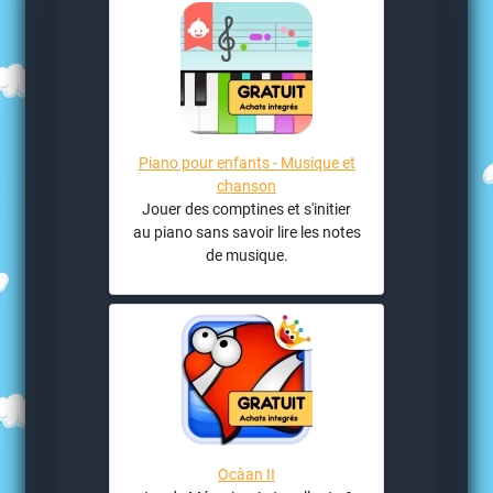
Piano pour enfants - Musique et
chanson
Jouer des comptines et s'initier
au piano sans savoir lire les notes
de musique.
Ocàan II