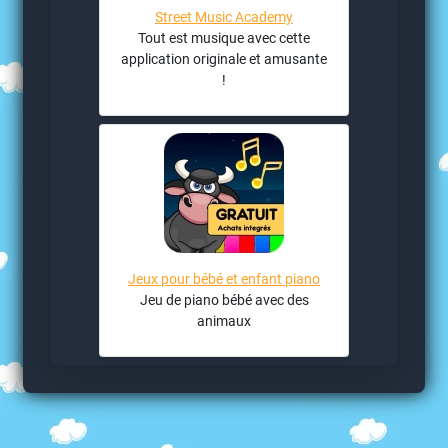
Street Music Academy
Tout est musique avec cette
application originale et amusante
!
Jeux pour bébé et enfant piano
Jeu de piano bébé avec des
animaux