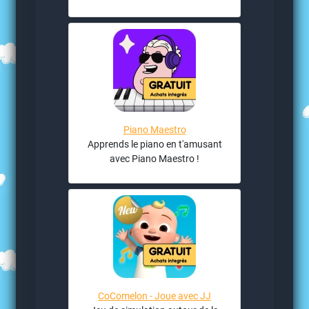
Piano Maestro
Apprends le piano en t'amusant
avec Piano Maestro !
CoComelon - Joue avec JJ