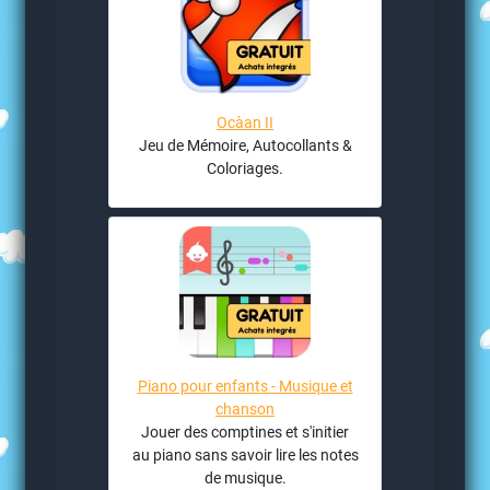
Ocàan II
Jeu de Mémoire, Autocollants &
Coloriages.
Piano pour enfants - Musique et
chanson
Jouer des comptines et s'initier
au piano sans savoir lire les notes
de musique.