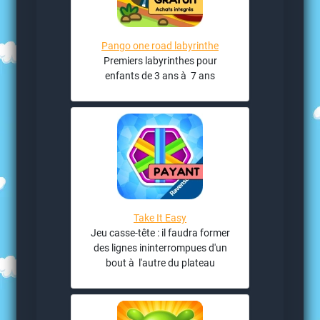
Pango one road labyrinthe
Premiers labyrinthes pour
enfants de 3 ans à 7 ans
Take It Easy
Jeu casse-tête : il faudra former
des lignes ininterrompues d'un
bout à l'autre du plateau