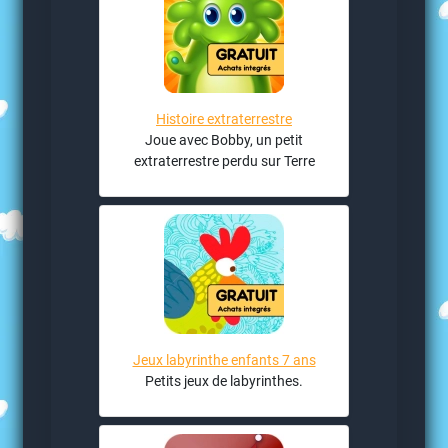
Histoire extraterrestre
Joue avec Bobby, un petit
extraterrestre perdu sur Terre
Jeux labyrinthe enfants 7 ans
Petits jeux de labyrinthes.