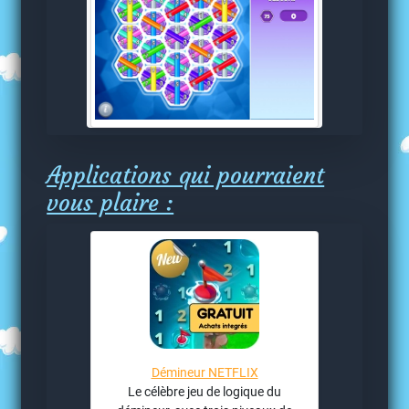
Applications qui pourraient
vous plaire :
Démineur NETFLIX
Le célèbre jeu de logique du