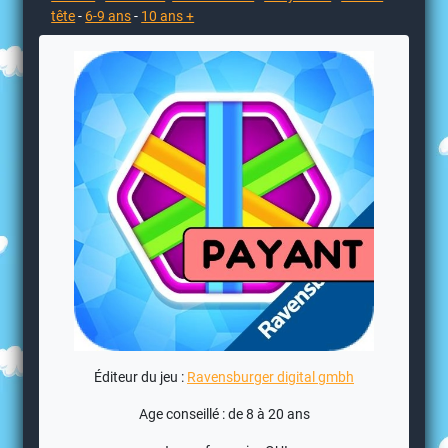
tête
-
6-9 ans
-
10 ans +
Éditeur du jeu :
Ravensburger digital gmbh
Age conseillé : de 8 à 20 ans