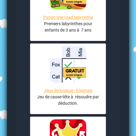
Pango one road labyrinthe
Premiers labyrinthes pour
enfants de 3 ans à 7 ans
Jeux de logique - Enigmes
Jeu de casse-tête à résoudre par
déduction.