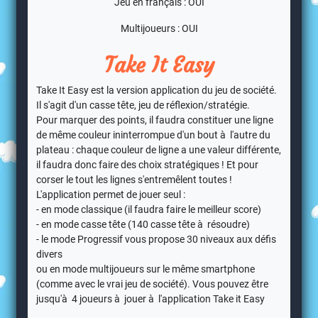
Jeu en français : OUI
Multijoueurs : OUI
Take It Easy
Take It Easy est la version application du jeu de société.
Il s'agit d'un casse tête, jeu de réflexion/stratégie.
Pour marquer des points, il faudra constituer une ligne
de même couleur ininterrompue d'un bout à l'autre du
plateau : chaque couleur de ligne a une valeur différente,
il faudra donc faire des choix stratégiques ! Et pour
corser le tout les lignes s'entremêlent toutes !
L'application permet de jouer seul :
- en mode classique (il faudra faire le meilleur score)
- en mode casse tête (140 casse tête à résoudre)
- le mode Progressif vous propose 30 niveaux aux défis
divers
ou en mode
multijoueurs
sur le même smartphone
(comme avec le vrai jeu de société). Vous pouvez être
jusqu'à 4 joueurs à jouer à l'application Take it Easy