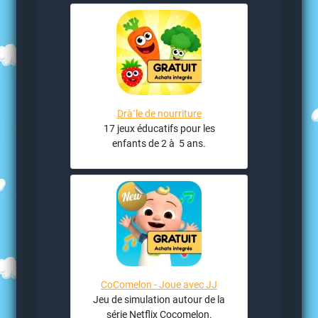
Drà´le de nourriture
17 jeux éducatifs pour les
enfants de 2 à 5 ans.
CoComelon - Joue avec JJ
Jeu de simulation autour de la
série Netflix Cocomelon.