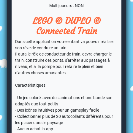
Multijoueurs : NON
LEGO © DUPLO ©
Connected Train
Dans cette application votre enfant va pouvoir réaliser
son rêve de conduire un tain.
Il aura le rôle de conducteur de train, devra charger le
train, construire des ponts, s'arrêter aux passages à
niveau, et à la pompe pour refaire le plein et bien
d'autres choses amusantes.
Caractéristiques:
- Un jeu coloré, avec des animations et une bande son
adaptés aux tout-petits
- Des icônes intuitives pour un gameplay facile
- Collectionner plus de 20 autocollants différents pour
les placer dans le paysage
- Aucun achat in-app