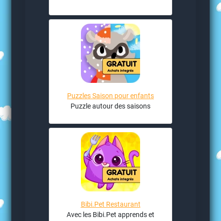
Puzzles Saison pour enfants
Puzzle autour des saisons
Bibi.Pet Restaurant
Avec les Bibi.Pet apprends et