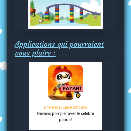
Applications qui pourraient
vous plaire :
Dr Panda: Les Pompiers
Deviens pompier avec le célèbre
panda!