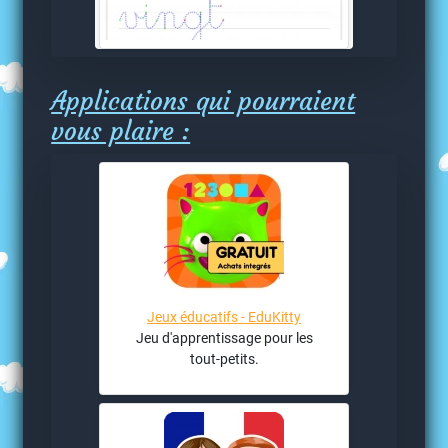
Applications qui pourraient
vous plaire :
Jeux éducatifs - EduKitty
Jeu d'apprentissage pour les
tout-petits.