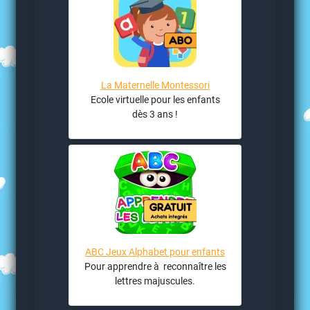
La Maternelle Montessori
Ecole virtuelle pour les enfants
dès 3 ans !
ABC Jeux Alphabet pour enfants
Pour apprendre à reconnaître les
lettres majuscules.