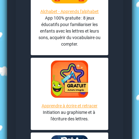
Alchabet - Apprends l'alphabet
App 100% gratuite : 8 jeux
éducatifs pour familiariser les
enfants avec les lettres et leurs
sons, acquérir du vocabulaire ou
compter.
Apprendre à écrire et retracer
Initiation au graphisme et à
l'écriture des lettres.