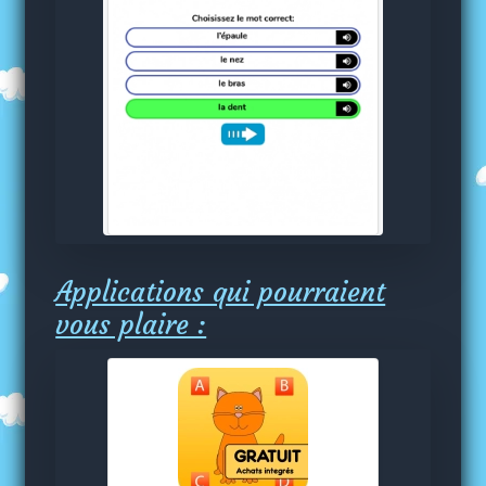
Applications qui pourraient
vous plaire :