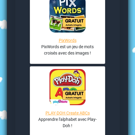
PixWords
PixWords est un jeu de mots
croisés avec des images !
PLAY-DOH Create ABCs
Apprendre l'alphabet avec Play-
Doh !