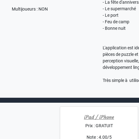
- La fête d'annivers
- Le supermarché
Multijoueurs : NON
- Le port
- Feu de camp
- Bonne nuit
L'application est i
pièces de puzzle et
perception visuelle,
développement ling
Très simple à utilis
iPad / iPhone
Prix : GRATUIT
Note : 4.00/5