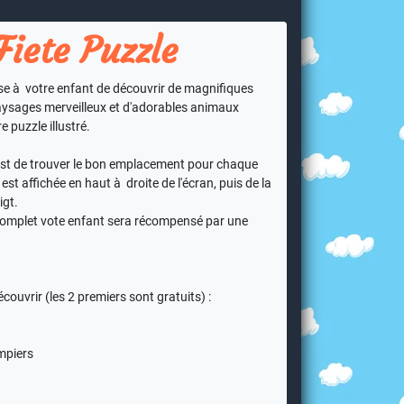
Fiete Puzzle
se à votre enfant de découvrir de magnifiques
ysages merveilleux et d'adorables animaux
e puzzle illustré.
 est de trouver le bon emplacement pour chaque
est affichée en haut à droite de l'écran, puis de la
igt.
 complet vote enfant sera récompensé par une
couvrir (les 2 premiers sont gratuits) :
mpiers