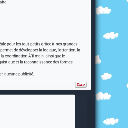
aire
déale pour les tout-petits grâce à ses grandes
 permet de développer la logique, l'attention, la
 la coordination Å“il-main, ainsi que le
uistique et la reconnaissance des formes.
er, aucune publicité.