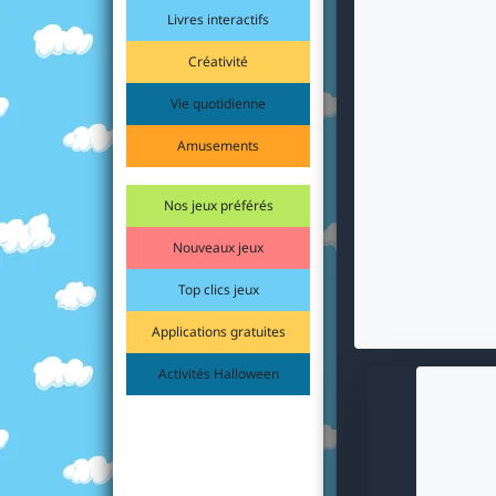
Livres interactifs
Créativité
Vie quotidienne
Amusements
Nos jeux préférés
Nouveaux jeux
Top clics jeux
Applications gratuites
Activités Halloween