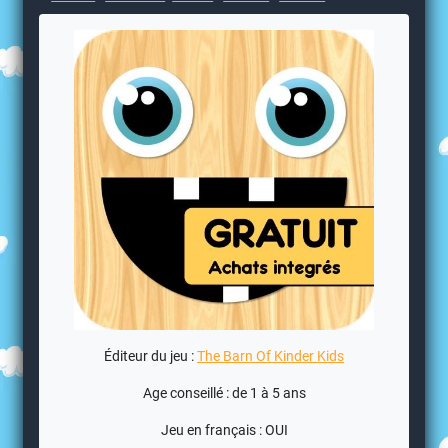
Éditeur du jeu :
The Barn Of Kinder Kids
Age conseillé : de 1 à 5 ans
Jeu en français : OUI