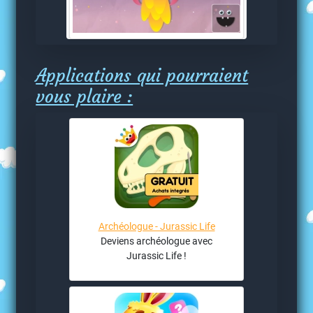
Applications qui pourraient
vous plaire :
Archéologue - Jurassic Life
Deviens archéologue avec
Jurassic Life !