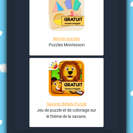
Monte puzzles
Puzzles Montessori
Savane: Bébés Puzzle
Jeu de puzzle et de coloriage sur
le thème de la savane.