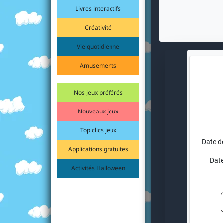
Livres interactifs
Créativité
Vie quotidienne
Amusements
Nos jeux préférés
Nouveaux jeux
Top clics jeux
Date d
Applications gratuites
Date
Activités Halloween