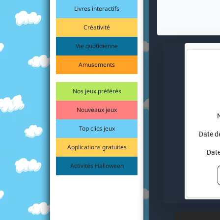
Livres interactifs
Créativité
Vie quotidienne
Amusements
Nos jeux préférés
Nouveaux jeux
Top clics jeux
Date d
Applications gratuites
Date
Activités Halloween