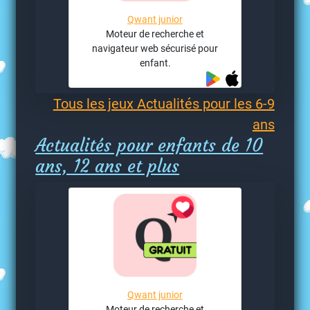
Qwant junior
Moteur de recherche et
navigateur web sécurisé pour
enfant.
Tous les jeux Actualités pour les 6-9
ans
Actualités pour enfants de 10
ans, 12 ans et plus
Qwant junior
Moteur de recherche et