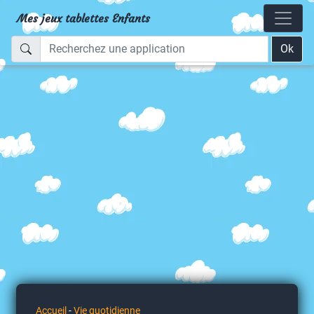
Mes jeux tablettes Enfants
Ok
Accueil
-
Vie quotidienne