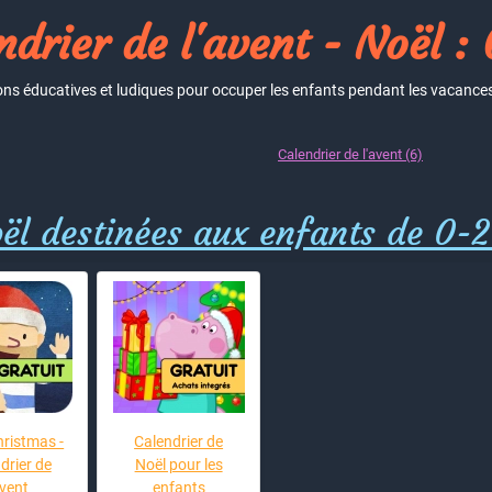
ndrier de l'avent - Noël : 
ions éducatives et ludiques pour occuper les enfants pendant les vacance
Calendrier de l'avent (6)
ël destinées aux enfants de 0-2
hristmas -
Calendrier de
drier de
Noël pour les
avent
enfants