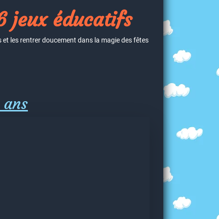
6 jeux éducatifs
s et les rentrer doucement dans la magie des fêtes
 ans