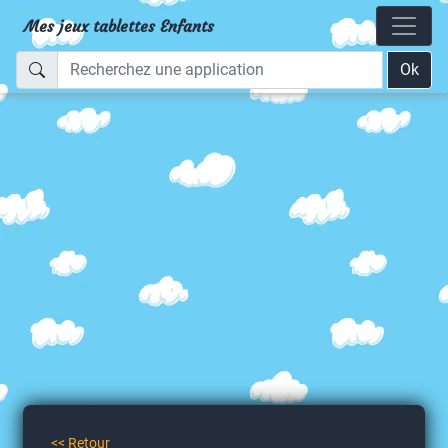
Mes jeux tablettes Enfants
Ok
<< Retour