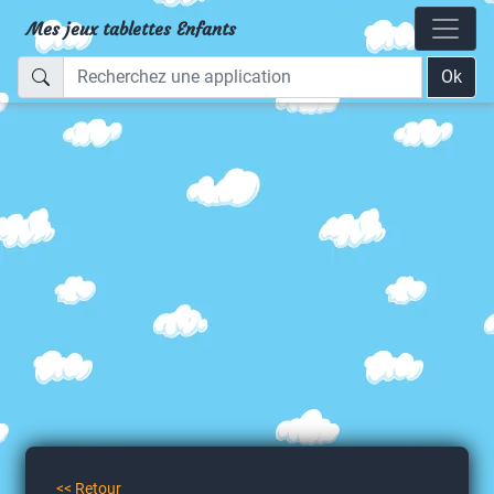
Mes jeux tablettes Enfants
Ok
<< Retour