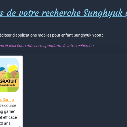
ts de votre recherche Sunghyuk 
l'éditeur d'applications mobiles pour enfant Sunghyuk Yoon :
ons et jeux éducatifs correspondants à votre recherche :
 Spring
de course
ng game"
et efficace
20 ans