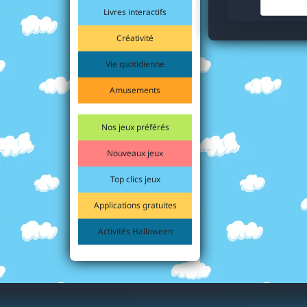
Livres interactifs
Créativité
Vie quotidienne
Amusements
Nos jeux préférés
Nouveaux jeux
Top clics jeux
Applications gratuites
Activités Halloween