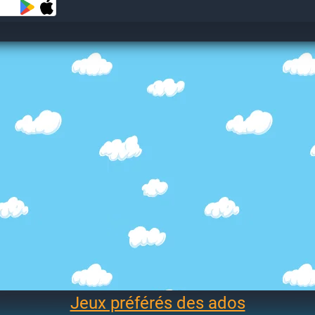
Jeux préférés des ados