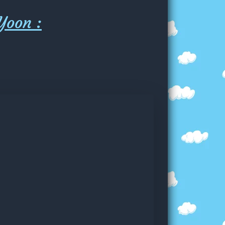
Yoon :