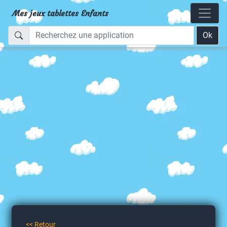
Mes jeux tablettes Enfants
Ok
<< Retour