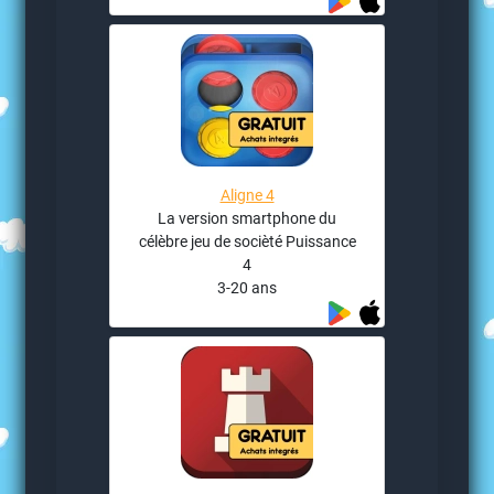
Aligne 4
La version smartphone du
célèbre jeu de socièté Puissance
4
3-20 ans