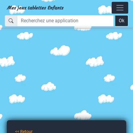
Mes jeux tablettes Enfants
Ok
<< Retour