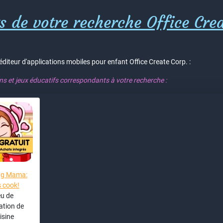
s de votre recherche Office Crea
'éditeur d'applications mobiles pour enfant Office Create Corp. :
ons et jeux éducatifs correspondants à votre recherche :
ng Mama:
s cook!
u de
ation de
isine