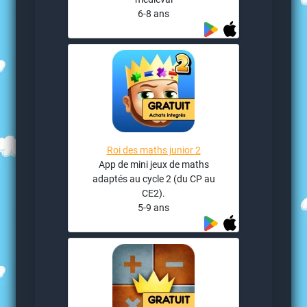
6-8 ans
Roi des maths junior 2
App de mini jeux de maths
adaptés au cycle 2 (du CP au
CE2).
5-9 ans