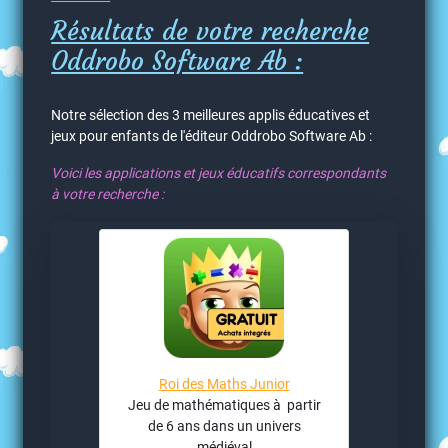
Résultats de votre recherche
Oddrobo Software Ab :
Notre sélection des 3 meilleures applis éducatives et
jeux pour enfants de l'éditeur Oddrobo Software Ab :
Voici les applications et jeux éducatifs correspondants
à votre recherche :
Roi des Maths Junior
Jeu de mathématiques à partir
de 6 ans dans un univers
médiéval