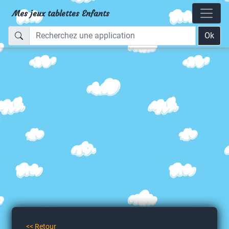
Mes jeux tablettes Enfants
Ok
<< Retour