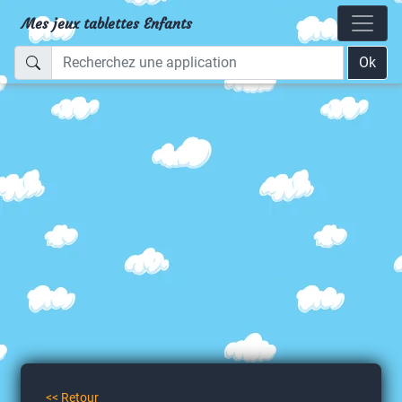
Mes jeux tablettes Enfants
Ok
<< Retour