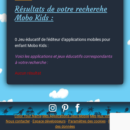
Résultats de votre recherche
Mobo Kids :
0 Jeu éducatif de l'éditeur d'applications mobiles pour
enfant Mobo Kids :
Voici les applications et jeux éducatifs correspondants
à votre recherche :
Aucun résultat
Color Your Name
Mes Applications Jeux Mobile
Mes jeux virtuels
Nous contacter
-
Espace développeurs
-
Paramètres des cookies
-
Protection
des données