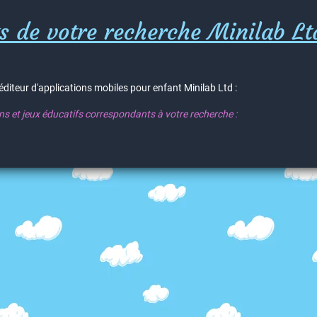
s de votre recherche Minilab Lt
'éditeur d'applications mobiles pour enfant Minilab Ltd :
ons et jeux éducatifs correspondants à votre recherche :