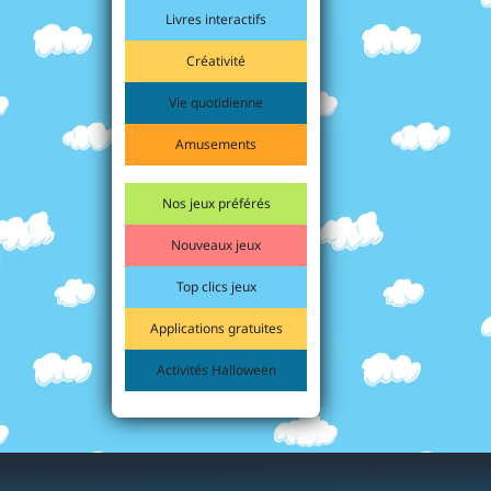
Livres interactifs
Créativité
Vie quotidienne
Amusements
Nos jeux préférés
Nouveaux jeux
Top clics jeux
Applications gratuites
Activités Halloween