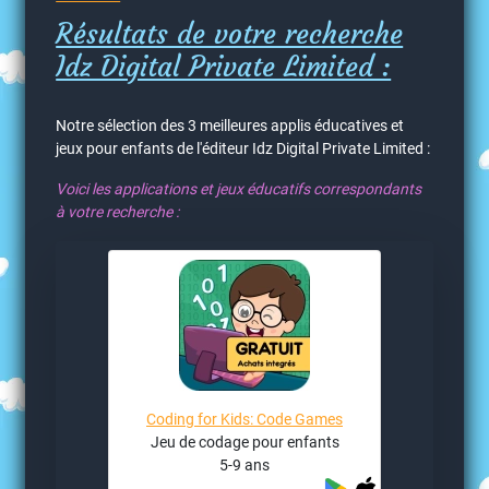
Résultats de votre recherche
Idz Digital Private Limited :
Notre sélection des 3 meilleures applis éducatives et
jeux pour enfants de l'éditeur Idz Digital Private Limited :
Voici les applications et jeux éducatifs correspondants
à votre recherche :
Coding for Kids: Code Games
Jeu de codage pour enfants
5-9 ans