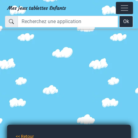
Mes jeux tablettes Enfants
Ok
<< Retour