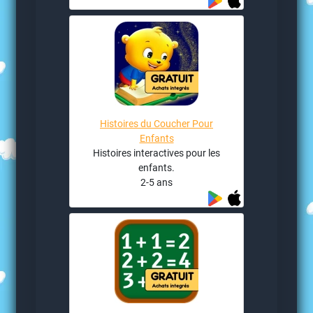
Histoires du Coucher Pour
Enfants
Histoires interactives pour les
enfants.
2-5 ans