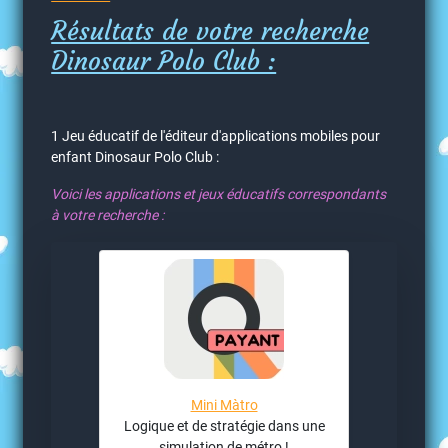
Résultats de votre recherche
Dinosaur Polo Club :
1 Jeu éducatif de l'éditeur d'applications mobiles pour
enfant Dinosaur Polo Club :
Voici les applications et jeux éducatifs correspondants
à votre recherche :
Mini Màtro
Logique et de stratégie dans une
simulation de métro !