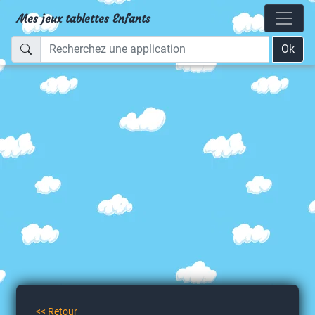
Mes jeux tablettes Enfants
Ok
<< Retour