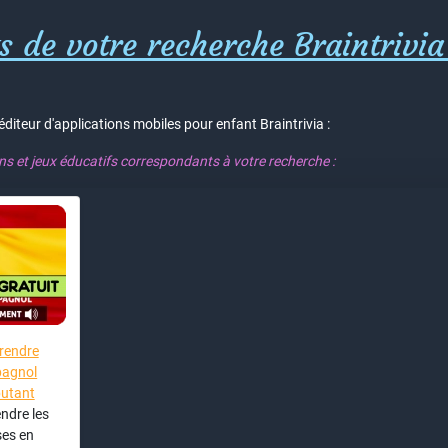
s de votre recherche Braintrivia
'éditeur d'applications mobiles pour enfant Braintrivia :
ons et jeux éducatifs correspondants à votre recherche :
rendre
pagnol
utant
ndre les
es en