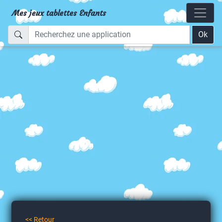
Mes jeux tablettes Enfants
Ok
<< Retour