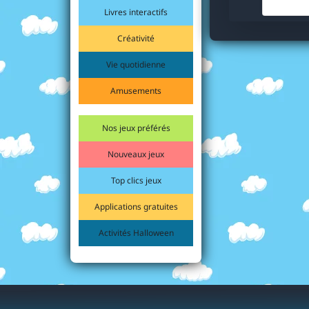
Livres interactifs
Créativité
Vie quotidienne
Amusements
Nos jeux préférés
Nouveaux jeux
Top clics jeux
Applications gratuites
Activités Halloween