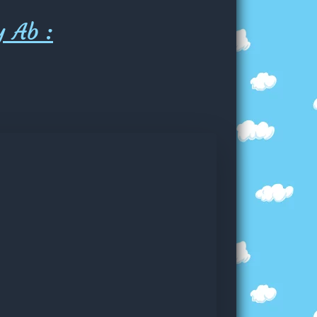
y Ab :