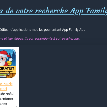
ts de votre recherche App Famil
'éditeur d'applications mobiles pour enfant App Family Ab :
ons et jeux éducatifs correspondants à votre recherche :
e Puzzle
 Noël
 de Noà«l
s enfants.
8 ans