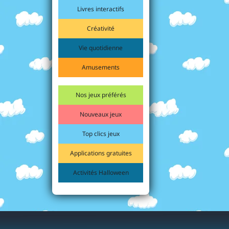
Livres interactifs
Créativité
Vie quotidienne
Amusements
Nos jeux préférés
Nouveaux jeux
Top clics jeux
Applications gratuites
Activités Halloween