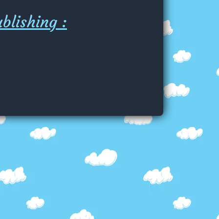
blishing :