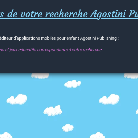
s de votre recherche Agostini Pu
'éditeur d'applications mobiles pour enfant Agostini Publishing :
ons et jeux éducatifs correspondants à votre recherche :