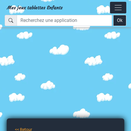
Mes jeux tablettes Enfants
Ok
<< Retour