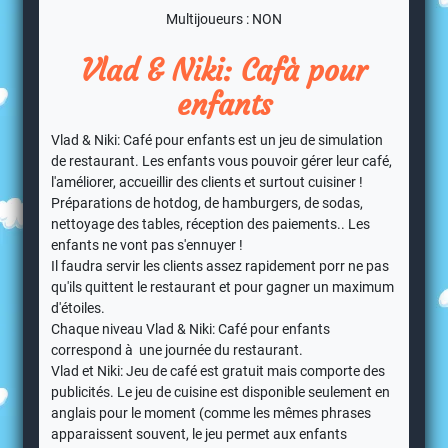
Multijoueurs : NON
Vlad & Niki: Cafà pour
enfants
Vlad & Niki: Café pour enfants est un jeu de simulation
de restaurant. Les enfants vous pouvoir gérer leur café,
l'améliorer, accueillir des clients et surtout cuisiner !
Préparations de hotdog, de hamburgers, de sodas,
nettoyage des tables, réception des paiements.. Les
enfants ne vont pas s'ennuyer !
Il faudra servir les clients assez rapidement porr ne pas
qu'ils quittent le restaurant et pour gagner un maximum
d'étoiles.
Chaque niveau Vlad & Niki: Café pour enfants
correspond à une journée du restaurant.
Vlad et Niki: Jeu de café est gratuit mais comporte des
publicités. Le jeu de cuisine est disponible seulement en
anglais pour le moment (comme les mêmes phrases
apparaissent souvent, le jeu permet aux enfants