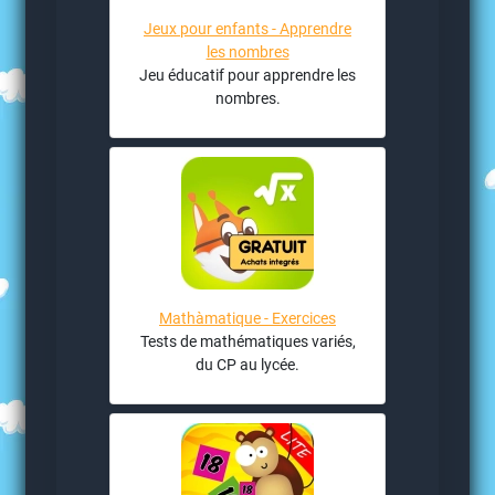
Jeux pour enfants - Apprendre
les nombres
Jeu éducatif pour apprendre les
nombres.
Mathàmatique - Exercices
Tests de mathématiques variés,
du CP au lycée.