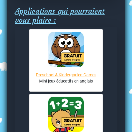
Applications qui pourraient
vous plaire :
Preschool & Kindergarten Games
Mini-jeux éducatifs en anglais